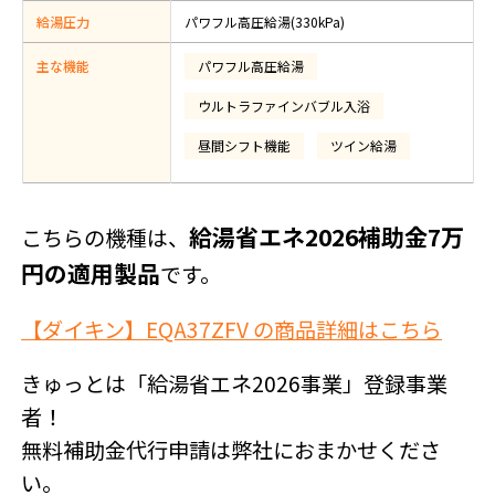
給湯圧力
パワフル高圧給湯(330kPa)
主な機能
パワフル高圧給湯
ウルトラファインバブル入浴
昼間シフト機能
ツイン給湯
給湯省エネ2026補助金7万
こちらの機種は、
円の適用製品
です。
【ダイキン】EQA37ZFV の商品詳細はこちら
きゅっとは「給湯省エネ2026事業」登録事業
者！
無料補助金代行申請は弊社におまかせくださ
い。