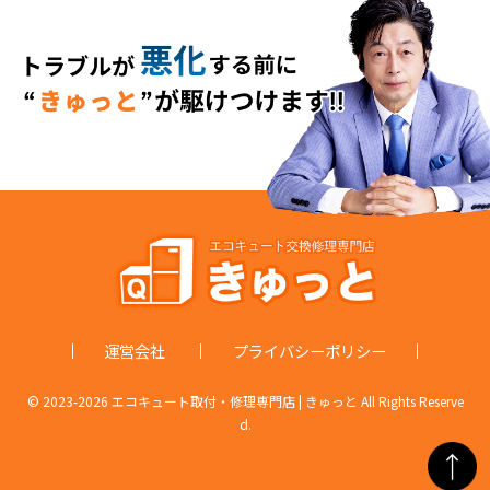
運営会社
プライバシーポリシー
© 2023-
2026 エコキュート取付・修理専門店 | きゅっと All Rights Reserve
d.