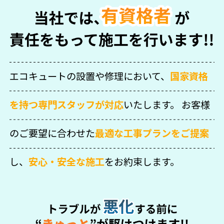
エコキュートの設置や修理において、
国家資格
を持つ専門スタッフが対応
いたします。
お客様
のご要望に合わせた
最適な工事プランをご提案
し、
安心・安全な施工
をお約束します。