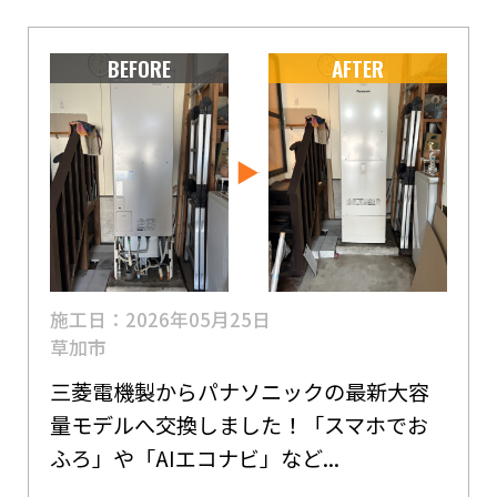
BEFORE
AFTER
施工日：2026年05月25日
草加市
三菱電機製からパナソニックの最新大容
量モデルへ交換しました！「スマホでお
ふろ」や「AIエコナビ」など...