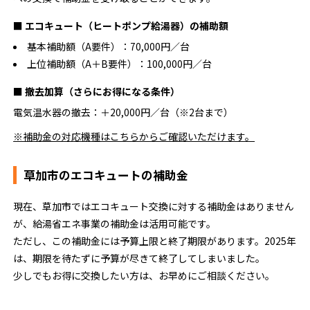
■ エコキュート（ヒートポンプ給湯器）の補助額
基本補助額（A要件）：70,000円／台
上位補助額（A＋B要件）：100,000円／台
■ 撤去加算（さらにお得になる条件）
電気温水器の撤去：＋20,000円／台（※2台まで）
※補助金の対応機種はこちらからご確認いただけます。
草加市のエコキュートの補助金
現在、草加市ではエコキュート交換に対する補助金はありません
が、給湯省エネ事業の補助金は活用可能です。
ただし、この補助金には予算上限と終了期限があります。2025年
は、期限を待たずに予算が尽きて終了してしまいました。
少しでもお得に交換したい方は、お早めにご相談ください。