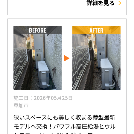
詳細を見る
BEFORE
AFTER
施工日：2026年05月25日
草加市
狭いスペースにも美しく収まる薄型最新
モデルへ交換！パワフル高圧給湯とウル