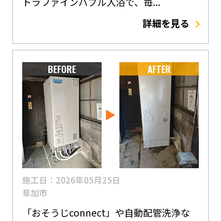
トラファインバブル入浴で、毎...
詳細を見る
BEFORE
AFTER
施工日：2026年05月25日
草加市
「おそうじconnect」や自動配管洗浄な