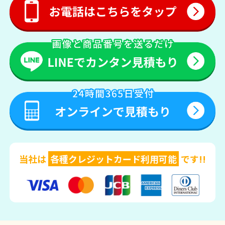
当社は
各種クレジットカード利用可能
です!!