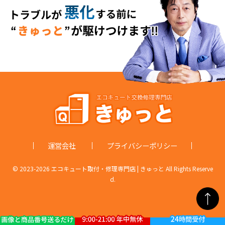
運営会社
プライバシーポリシー
© 2023-
2026 エコキュート取付・修理専門店 | きゅっと All Rights Reserve
d.