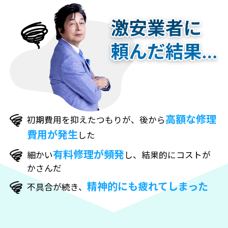
高額な修理
初期費用を抑えたつもりが、後から
費用が発生
した
有料修理が頻発
細かい
し、結果的にコストが
かさんだ
精神的にも疲れてしまった
不具合が続き、