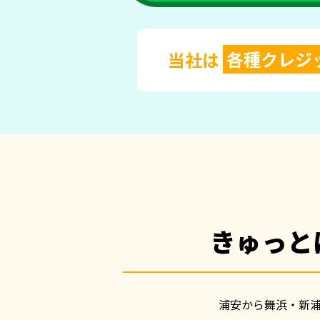
当社は
各種クレジ
きゅっと
浦安から舞浜・新浦