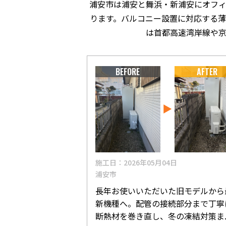
浦安市は浦安と舞浜・新浦安にオフ
ります。バルコニー設置に対応する
は首都高速湾岸線や
BEFORE
AFTER
施工日：2026年05月04日
浦安市
長年お使いいただいた旧モデルから
新機種へ。配管の接続部分まで丁寧
断熱材を巻き直し、冬の凍結対策ま..