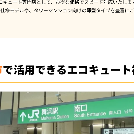
コキュート専門店として、お得な価格でスピード対応いたします
害仕様モデルや、タワーマンション向けの薄型タイプを豊富にご
市
で活用できる
エコキュート