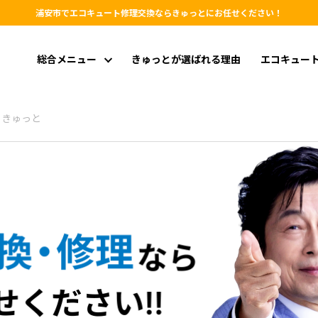
浦安市でエコキュート修理交換ならきゅっとにお任せください！
総合メニュー
きゅっとが選ばれる理由
エコキュー
らきゅっと