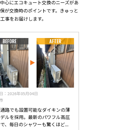
中心にエコキュート交換のニーズがあ
保が交換時のポイントです。きゅっと
工事をお届けします。
BEFORE
AFTER
日：2026年05月04日
市
い通路でも設置可能なダイキンの薄
モデルを採用。最新のパワフル高圧
で、毎日のシャワーも驚くほど...