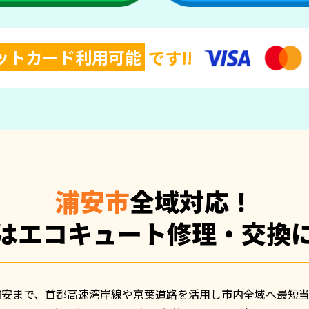
ットカード利用可能
です!!
浦安市
全域対応！
はエコキュート
修理・交換
安まで、首都高速湾岸線や京葉道路を活用し市内全域へ最短当