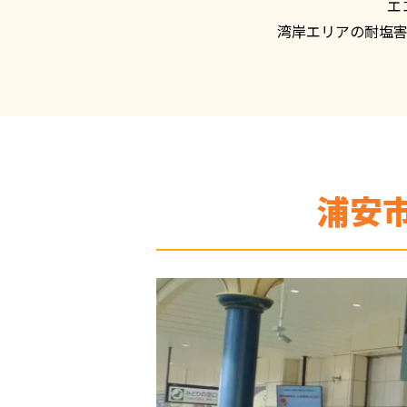
エ
湾岸エリアの耐塩
浦安