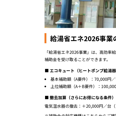
給湯省エネ2026事業
「給湯省エネ2026事業」は、高効
補助金を受け取ることができます。
■ エコキュート（ヒートポンプ給湯
基本補助額（A要件）：70,000円
上位補助額（A＋B要件）：100,00
■ 撤去加算（さらにお得になる条件）
電気温水器の撤去：＋20,000円／台
※補助金の対応機種はこちらからご確