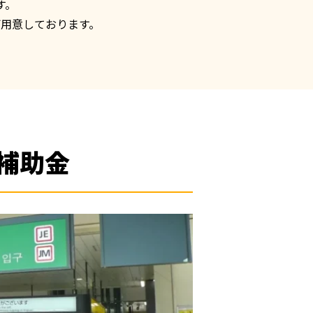
。

用意しております。
補助金