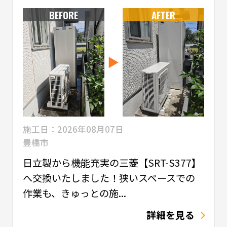
BEFORE
AFTER
施工日：2026年08月07日
豊橋市
日立製から機能充実の三菱【SRT-S377】
へ交換いたしました！狭いスペースでの
作業も、きゅっとの施...
詳細を見る