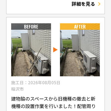
詳細を見る
BEFORE
AFTER
施工日：2026年08月05日
稲沢市
建物脇のスペースから旧機種の撤去と新
機種の設置作業を行いました！配管周り