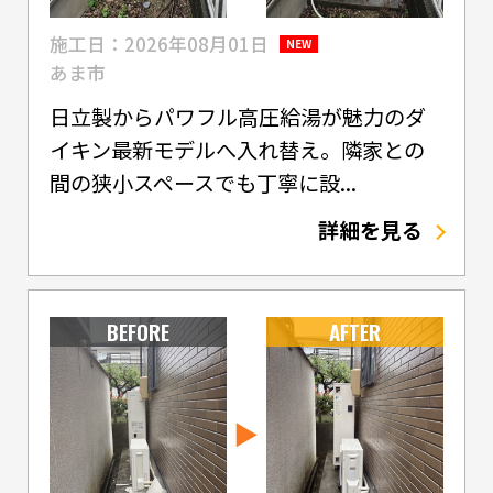
施工日：2026年08月01日
NEW
あま市
日立製からパワフル高圧給湯が魅力のダ
イキン最新モデルへ入れ替え。隣家との
間の狭小スペースでも丁寧に設...
詳細を見る
BEFORE
AFTER