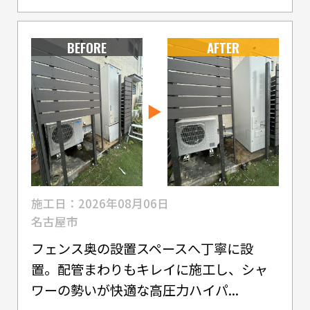
BEFORE
AFTER
施工日：2026年08月06日
名古屋市
フェンス奥の設置スペースへ丁寧に設
置。配管まわりもキレイに施工し、シャ
ワーの勢いが快適な高圧力ハイパ...