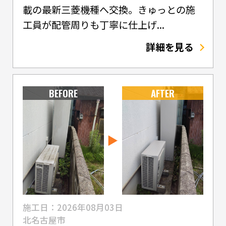
載の最新三菱機種へ交換。きゅっとの施
工員が配管周りも丁寧に仕上げ...
詳細を見る
BEFORE
AFTER
施工日：2026年08月03日
北名古屋市