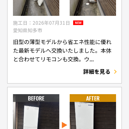
施工日：2026年07月31日
NEW
愛知県知多市
旧型の薄型モデルから省エネ性能に優れ
た最新モデルへ交換いたしました。本体
と合わせてリモコンも交換。ウ...
詳細を見る
BEFORE
AFTER