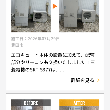
施工日：2026年07月29日
豊田市
エコキュート本体の設置に加えて、配管
部分やリモコンも交換いたしました！三
菱電機のSRT-S377は、...
詳細を見る
BEFORE
AFTER