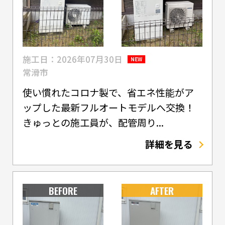
施工日：2026年07月30日
NEW
常滑市
使い慣れたコロナ製で、省エネ性能がア
ップした最新フルオートモデルへ交換！
きゅっとの施工員が、配管周り...
詳細を見る
BEFORE
AFTER