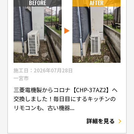
BEFORE
AFTER
施工日：2026年07月28日
一宮市
三菱電機製からコロナ【CHP-37AZ2】へ
交換しました！毎日目にするキッチンの
リモコンも、古い機器...
詳細を見る