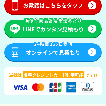
当社は
各種クレジットカード利用可能
です!!