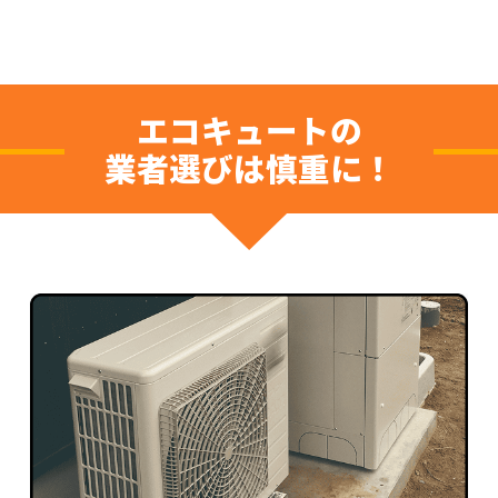
エコキュートの
業者選びは慎重に！