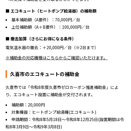
■ エコキュート（ヒートポンプ給湯器）の補助額
基本補助額（A要件）：70,000円／台
上位補助額（A＋B要件）：100,000円／台
■ 撤去加算（さらにお得になる条件）
電気温水器の撤去：＋20,000円／台（※2台まで）
※補助金の対応機種はこちらからご確認いただけます。
久喜市のエコキュートの補助金
久喜市では「令和8年度久喜市ゼロカーボン推進補助金」によ
り、エコキュート設置に補助金が交付されます。
補助額：20,000円
対象機器：ヒートポンプ給湯機(エコキュート)
申請期間：令和8年5月18日〜令和8年12月25日(設置期間は令
和8年3月9日〜令和9年3月8日)