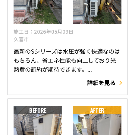
施工日：2026年05月09日
久喜市
最新のSシリーズは水圧が強く快適なのは
もちろん、省エネ性能も向上しており光
熱費の節約が期待できます。...
詳細を見る
BEFORE
AFTER