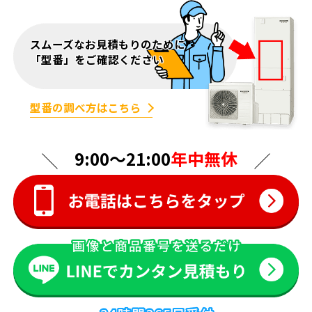
スムーズなお見積もりのために
「型番」をご確認ください
型番の調べ方はこちら
9:00〜21:00
年中無休