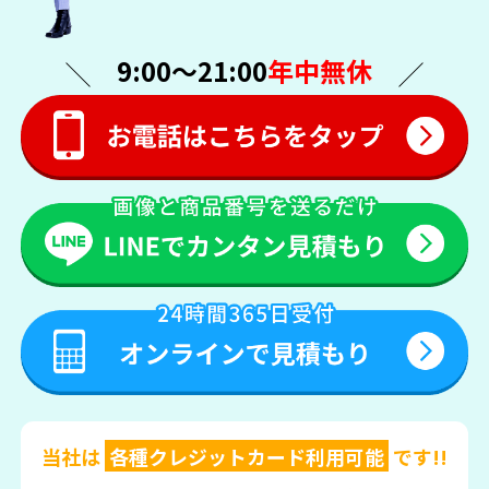
9:00〜21:00
年中無休
当社は
各種クレジットカード利用可能
です!!