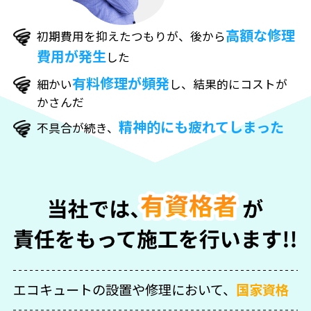
高額な修理
初期費用を抑えたつもりが、後から
費用が発生
した
有料修理が頻発
細かい
し、結果的にコストが
かさんだ
精神的にも疲れてしまった
不具合が続き、
エコキュートの設置や修理において、
国家資格