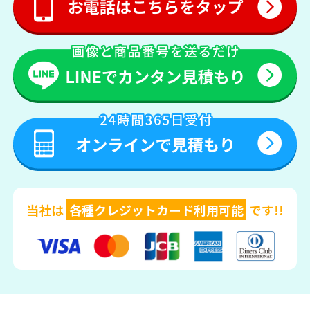
当社は
各種クレジットカード利用可能
です!!