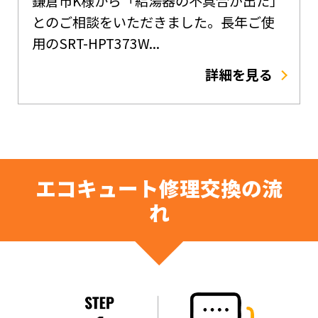
鎌倉市K様から「給湯器の不具合が出た」
とのご相談をいただきました。長年ご使
用のSRT-HPT373W...
詳細を見る
エコキュート修理交換の流
れ