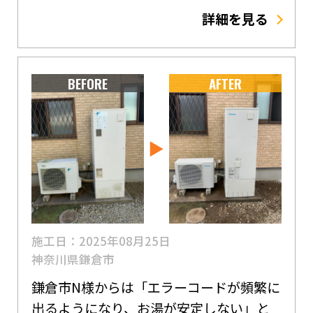
詳細を見る
BEFORE
AFTER
施工日：2025年08月25日
神奈川県鎌倉市
鎌倉市N様からは「エラーコードが頻繁に
出るようになり、お湯が安定しない」と