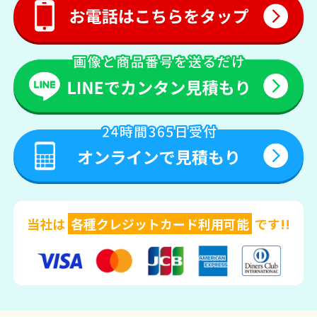
当社は
各種クレジットカード利用可能
です!!