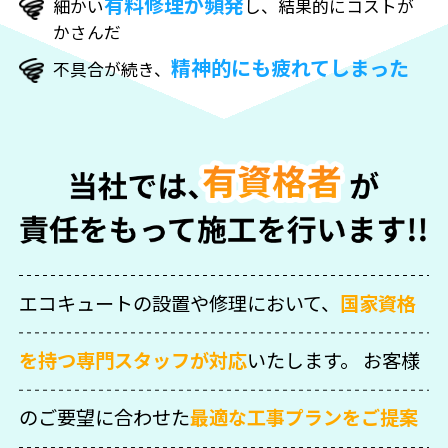
有料修理が頻発
細かい
し、結果的にコストが
かさんだ
精神的にも疲れてしまった
不具合が続き、
エコキュートの設置や修理において、
国家資格
を持つ専門スタッフが対応
いたします。
お客様
のご要望に合わせた
最適な工事プランをご提案