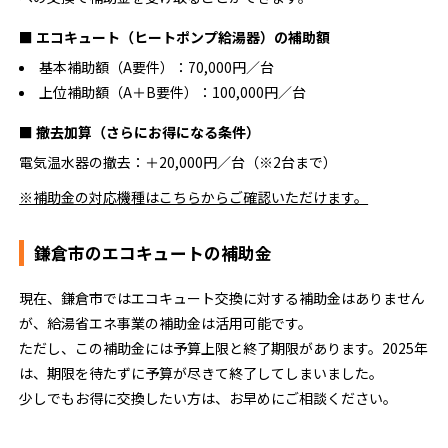
■ エコキュート（ヒートポンプ給湯器）の補助額
基本補助額（A要件）：70,000円／台
上位補助額（A＋B要件）：100,000円／台
■ 撤去加算（さらにお得になる条件）
電気温水器の撤去：＋20,000円／台（※2台まで）
※補助金の対応機種はこちらからご確認いただけます。
鎌倉市のエコキュートの補助金
現在、鎌倉市ではエコキュート交換に対する補助金はありません
が、給湯省エネ事業の補助金は活用可能です。
ただし、この補助金には予算上限と終了期限があります。2025年
は、期限を待たずに予算が尽きて終了してしまいました。
少しでもお得に交換したい方は、お早めにご相談ください。