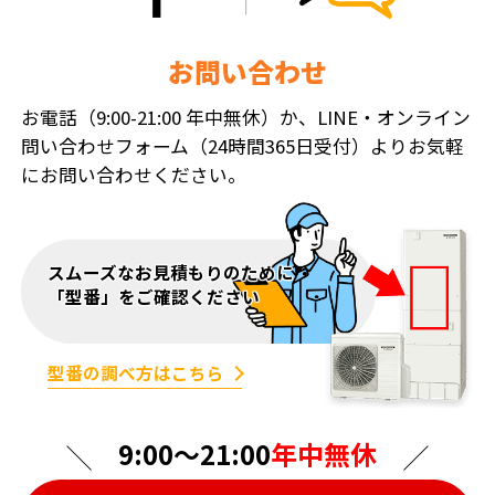
お問い合わせ
お電話（9:00-21:00 年中無休）か、LINE・オンライン
問い合わせフォーム（24時間365日受付）よりお気軽
にお問い合わせください。
スムーズなお見積もりのために
「型番」をご確認ください
型番の調べ方はこちら
9:00〜21:00
年中無休