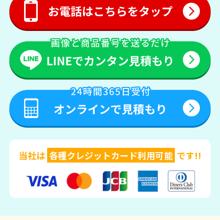
当社は
各種クレジットカード利用可能
です!!