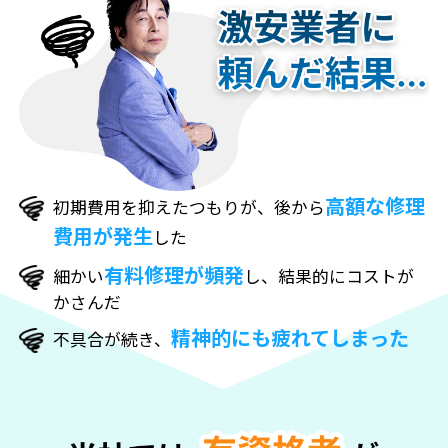
高額な修理
初期費用を抑えたつもりが、後から
費用が発生
した
有料修理が頻発
細かい
し、結果的にコストが
かさんだ
精神的にも疲れてしまった
不具合が続き、