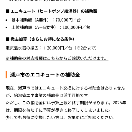
■ エコキュート（ヒートポンプ給湯器）の補助額
基本補助額（A要件）：70,000円／台
上位補助額（A＋B要件）：100,000円／台
■ 撤去加算（さらにお得になる条件）
電気温水器の撤去：＋20,000円／台（※2台まで）
※補助金の対応機種はこちらからご確認いただけます。
瀬戸市のエコキュートの補助金
現在、瀬戸市ではエコキュート交換に対する補助金はありません
が、給湯省エネ事業の補助金は活用可能です。
ただし、この補助金には予算上限と終了期限があります。2025年
は、期限を待たずに予算が尽きて終了してしまいました。
少しでもお得に交換したい方は、お早めにご相談ください。