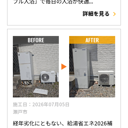
ブル入浴」で毎日の入浴が快適...
詳細を見る
BEFORE
AFTER
施工日：2026年07月05日
瀬戸市
経年劣化にともない、給湯省エネ2026補