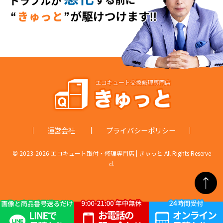
運営会社
プライバシーポリシー
© 2023-
2026 エコキュート取付・修理専門店 | きゅっと All Rights Reserve
d.