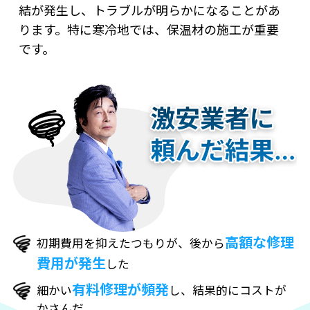
結が発生し、トラブルが明らかになることがあ
ります。特に寒冷地では、保温材の施工が重要
です。
高額な修理
初期費用を抑えたつもりが、後から
費用が発生
した
有料修理が頻発
細かい
し、結果的にコストが
かさんだ