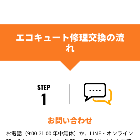
エコキュート修理交換の流
れ
お問い合わせ
お電話（9:00-21:00 年中無休）か、LINE・オンライン