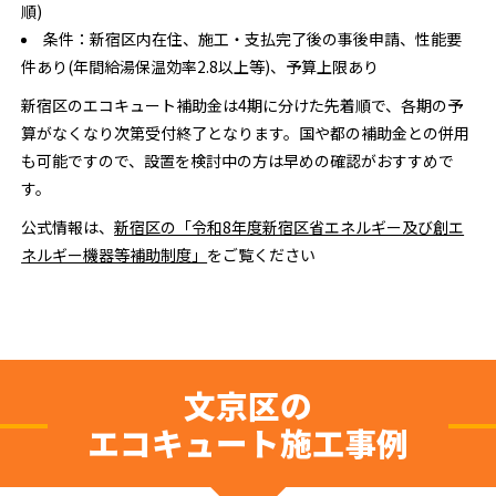
順)
条件：新宿区内在住、施工・支払完了後の事後申請、性能要
件あり(年間給湯保温効率2.8以上等)、予算上限あり
新宿区のエコキュート補助金は4期に分けた先着順で、各期の予
算がなくなり次第受付終了となります。国や都の補助金との併用
も可能ですので、設置を検討中の方は早めの確認がおすすめで
す。
公式情報は、
新宿区の「令和8年度新宿区省エネルギー及び創エ
ネルギー機器等補助制度」
をご覧ください
文京区の
エコキュート施工事例