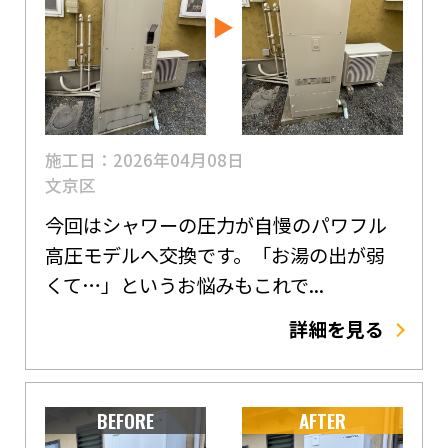
施工日：2026年04月08日
文京区
今回はシャワーの圧力が自慢のパワフル
高圧モデルへ交換です。「お湯の出が弱
くて…」というお悩みもこれで...
詳細を見る
BEFORE
AFTER