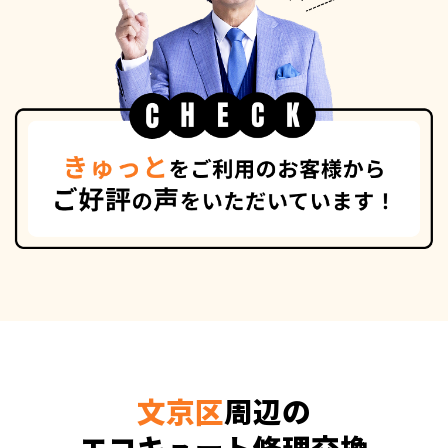
文京区
周辺の
エコキュート修理交換