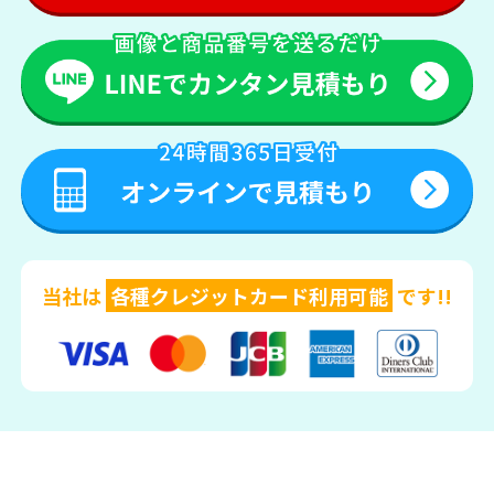
当社は
各種クレジットカード利用可能
です!!