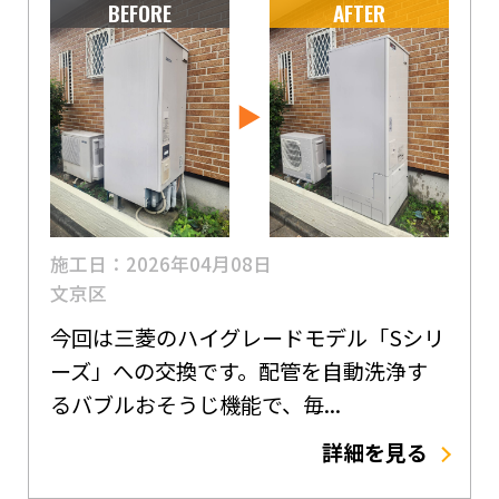
BEFORE
AFTER
施工日：2026年04月08日
文京区
今回は三菱のハイグレードモデル「Sシリ
ーズ」への交換です。配管を自動洗浄す
るバブルおそうじ機能で、毎...
詳細を見る