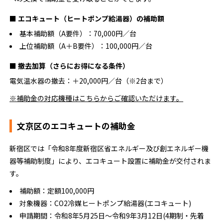
■ エコキュート（ヒートポンプ給湯器）の補助額
基本補助額（A要件）：70,000円／台
上位補助額（A＋B要件）：100,000円／台
■ 撤去加算（さらにお得になる条件）
電気温水器の撤去：＋20,000円／台（※2台まで）
※補助金の対応機種はこちらからご確認いただけます。
文京区のエコキュートの補助金
新宿区では「令和8年度新宿区省エネルギー及び創エネルギー機
器等補助制度」により、エコキュート設置に補助金が交付されま
す。
補助額：定額100,000円
対象機器：CO2冷媒ヒートポンプ給湯器(エコキュート)
申請期間：令和8年5月25日〜令和9年3月12日(4期制・先着