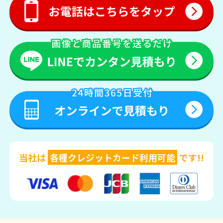
当社は
各種クレジットカード利用可能
です!!