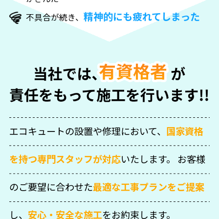
精神的にも疲れてしまった
不具合が続き、
エコキュートの設置や修理において、
国家資格
を持つ専門スタッフが対応
いたします。
お客様
のご要望に合わせた
最適な工事プランをご提案
し、
安心・安全な施工
をお約束します。