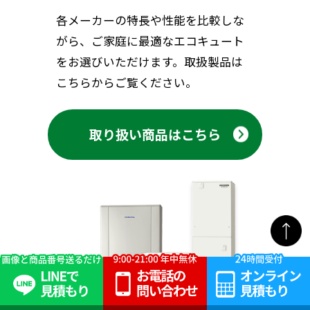
各メーカーの特長や性能を比較しな
がら、ご家庭に最適なエコキュート
をお選びいただけます。取扱製品は
こちらからご覧ください。
取り扱い商品はこちら