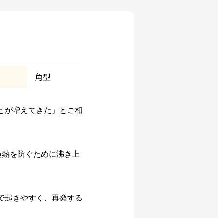
角型
とが増えてきた」とご相
過熱を防ぐために沸き上
で起きやすく、再発する