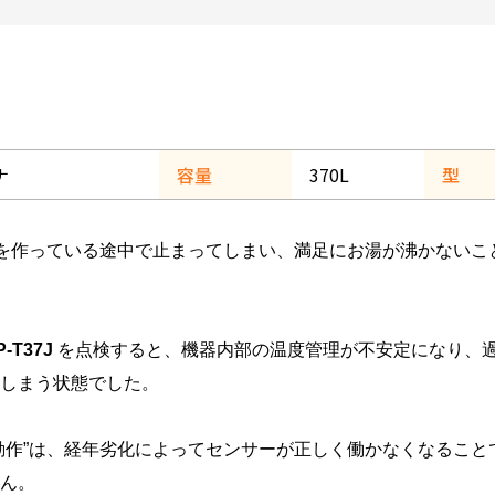
ナ
容量
370L
型
を作っている途中で止まってしまい、満足にお湯が沸かないこ
-T37J
を点検すると、機器内部の温度管理が不安定になり、
しまう状態でした。
動作”は、経年劣化によってセンサーが正しく働かなくなること
ん。