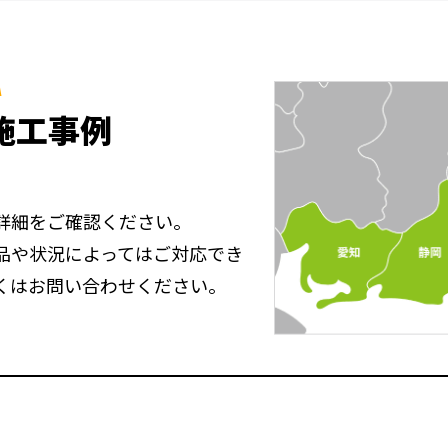
A
施工事例
詳細をご確認ください。
品や状況によってはご対応でき
くはお問い合わせください。