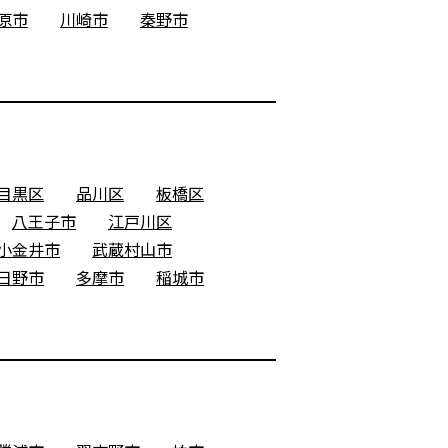
原市
川崎市
秦野市
目黒区
品川区
板橋区
八王子市
江戸川区
小金井市
武蔵村山市
日野市
多摩市
稲城市