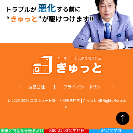
運営会社
プライバシーポリシー
© 2023-
2026 エコキュート取付・修理専門店 | きゅっと All Rights Reserve
d.