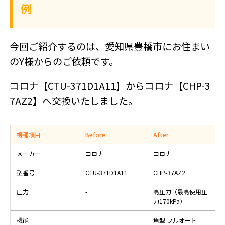
例
今回ご紹介するのは、愛知県豊橋市にお住まい
のY様からのご依頼です。
コロナ【CTU-371D1A11】からコロナ【CHP-3
7AZ2】へ交換いたしました。
機種項目
Before
After
メーカー
コロナ
コロナ
型番号
CTU-371D1A11
CHP-37AZ2
圧力
-
高圧力（最高使用圧
力170kPa）
機能
-
角型 フルオート