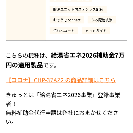
貯湯ユニット内ステンレス配管
おそうじconnect
ふろ配管洗浄
汚れんコート
ｅｃｏガイド
給湯省エネ2026補助金7万
こちらの機種は、
円の適用製品
です。
【コロナ】CHP-37AZ2 の商品詳細はこちら
きゅっとは「給湯省エネ2026事業」登録事業
者！
無料補助金代行申請は弊社におまかせくださ
い。