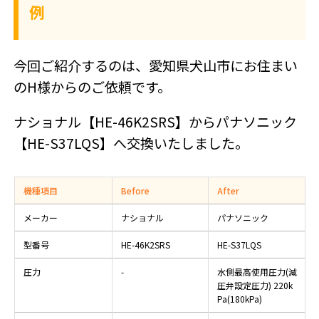
例
今回ご紹介するのは、愛知県犬山市にお住まい
のH様からのご依頼です。
ナショナル【HE-46K2SRS】からパナソニック
【HE-S37LQS】へ交換いたしました。
機種項目
Before
After
メーカー
ナショナル
パナソニック
型番号
HE-46K2SRS
HE-S37LQS
圧力
-
水側最高使用圧力(減
圧弁設定圧力) 220k
Pa(180kPa)