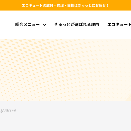
エコキュートの取付・修理・交換はきゅっとにお任せ！
総合メニュー
きゅっとが選ばれる理由
エコキュー
QA46YFV