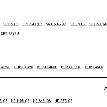
SRT-S377
SRT-S437UZ
SRT-S377UZ
SRT-N377
SRT-S376
SRT-S376U
F46WD
BHP-F37WD
BHP-FG46XU
BHP-FG37XU
BHP-F46XD
7LQS
HE-H46LQS
HE-S46LQS
HE-S37LQS