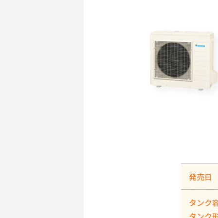
発売日
タンク
タンク形