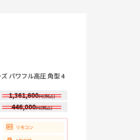
ズ パワフル高圧 角型 4
1,361,600
円(税込)
446,000
円(税込)
リモコン