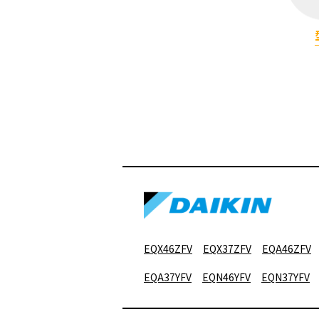
EQX46ZFV
EQX37ZFV
EQA46ZFV
EQA37YFV
EQN46YFV
EQN37YFV