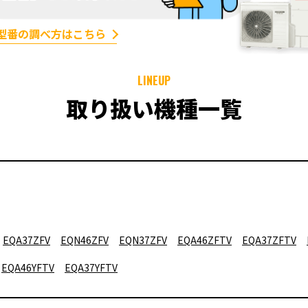
型番の調べ方はこちら
LINEUP
取り扱い機種一覧
EQA37ZFV
EQN46ZFV
EQN37ZFV
EQA46ZFTV
EQA37ZFTV
EQA46YFTV
EQA37YFTV