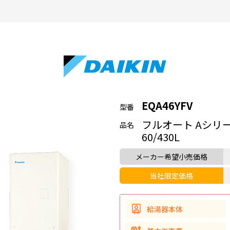
EQA46YFV
型番
フルオート Aシリー
品名
60/430L
メーカー希望小売価格
当社限定価格
給湯器本体