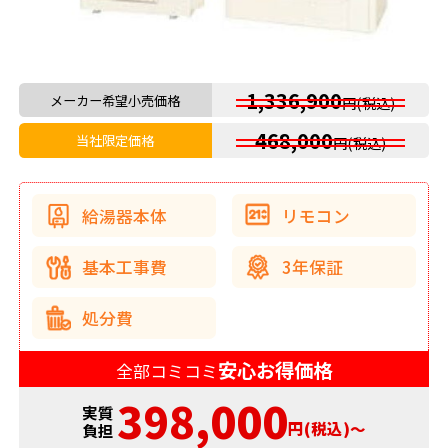
1,336,900
メーカー希望小売価格
円(税込)
468,000
当社限定価格
円(税込)
給湯器本体
リモコン
基本工事費
3年保証
処分費
安心お得価格
全部コミコミ
398,000
実質
円(税込)〜
負担