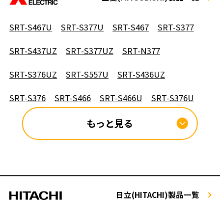
SRT-S467U
SRT-S377U
SRT-S467
SRT-S377
SRT-S437UZ
SRT-S377UZ
SRT-N377
SRT-S376UZ
SRT-S557U
SRT-S436UZ
SRT-S376
SRT-S466
SRT-S466U
SRT-S376U
もっと見る
日立(HITACHI)製品一覧