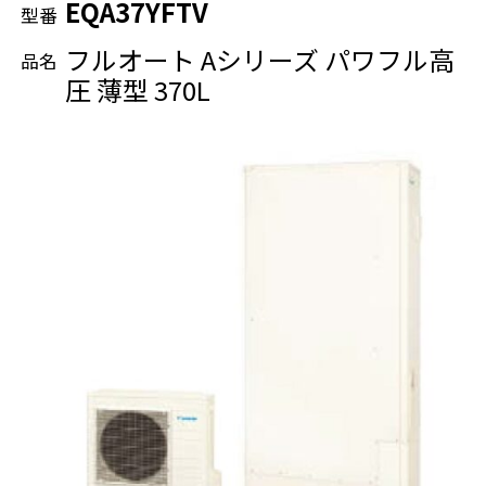
EQA37YFTV
型番
SNSアカウント
フルオート Aシリーズ パワフル高
品名
圧 薄型 370L