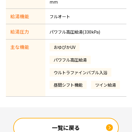
mm
給湯機能
フルオート
給湯圧力
パワフル高圧給湯(330kPa)
主な機能
おゆぴかUV
パワフル高圧給湯
ウルトラファインバブル入浴
昼間シフト機能
ツイン給湯
一覧に戻る