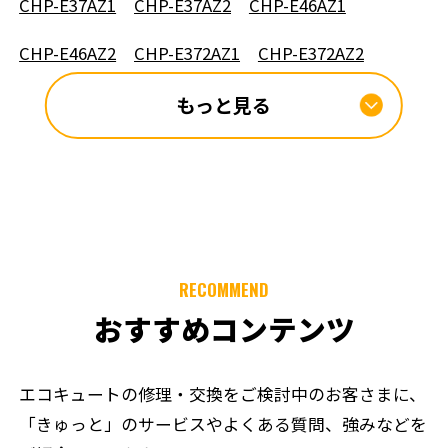
CHP-E37AZ1
CHP-E37AZ2
CHP-E46AZ1
CHP-E46AZ2
CHP-E372AZ1
CHP-E372AZ2
もっと見る
RECOMMEND
おすすめコンテンツ
エコキュートの修理・交換をご検討中のお客さまに、
「きゅっと」のサービスやよくある質問、強みなどを