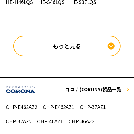
HE-H46LQS
HE-S46LQS
HE-S37LQS
もっと見る
コロナ(CORONA)製品一覧
CHP-E462AZ2
CHP-E462AZ1
CHP-37AZ1
CHP-37AZ2
CHP-46AZ1
CHP-46AZ2