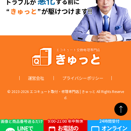
運営会社
プライバシーポリシー
© 2023-
2026 エコキュート取付・修理専門店 | きゅっと All Rights Reserve
d.