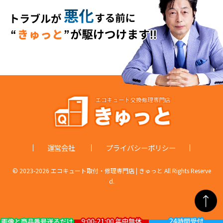
運営会社
プライバシーポリシー
© 2023-
2026 エコキュート取付・修理専門店 | きゅっと All Rights Reserve
d.