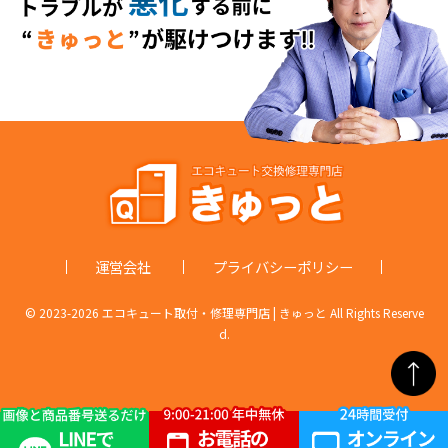
運営会社
プライバシーポリシー
© 2023-
2026 エコキュート取付・修理専門店 | きゅっと All Rights Reserve
d.