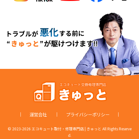
運営会社
プライバシーポリシー
© 2023-
2026 エコキュート取付・修理専門店 | きゅっと All Rights Reserve
d.