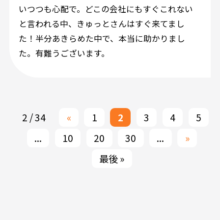
いつつも心配で。どこの会社にもすぐこれない
と言われる中、きゅっとさんはすぐ来てまし
た！半分あきらめた中で、本当に助かりまし
た。有難うございます。
2 / 34
«
1
2
3
4
5
...
10
20
30
...
»
最後 »