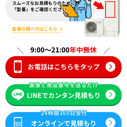
スムーズなお見積もりのために
「型番」をご確認ください
型番の調べ方はこちら
9:00〜21:00
年中無休