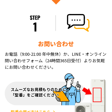
お問い合わせ
お電話（9:00-21:00 年中無休）か、LINE・オンライン
問い合わせフォーム（24時間365日受付）よりお気軽
にお問い合わせください。
スムーズなお見積もりのために
「型番」をご確認ください
型番の調べ方はこちら