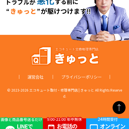
運営会社
プライバシーポリシー
© 2023-
2026 エコキュート取付・修理専門店 | きゅっと All Rights Reserve
d.