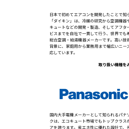
日本で初めてエアコンを開発したことで知
「ダイキン」は、冷媒の研究から空調機器
キュートなどの開発・製造、そしてアフタ
ビスまでを自社で一貫して行う、世界でも
総合空調・給湯機器メーカーです。高い技
背景に、家庭用から業務用まで幅広いニー
応しています。
取り扱い機種を
国内大手電機メーカーとして知られるパナ
クは、エコキュート市場でもトップクラス
アを誇ります。省エネ性に優れた設計で、