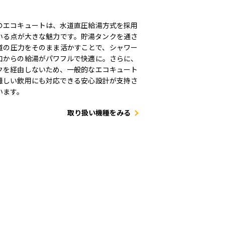
のエコキュートは、水道直圧給湯方式を採用
いる点が大きな魅力です。貯湯タンクを通さ
道の圧力をそのまま活かすことで、シャワー
口からの給湯がパワフルで快適に。さらに、
クを経由しないため、一般的なエコキュート
難しい飲用にも対応できる安心設計が支持さ
います。
取り扱い機種をみる