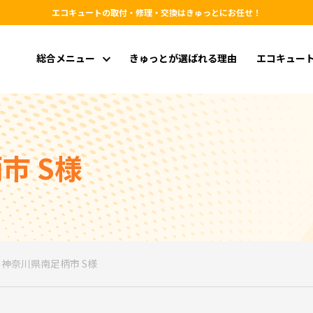
エコキュートの取付・修理・交換はきゅっとにお任せ！
総合メニュー
きゅっとが選ばれる理由
エコキュー
市 S様
>
神奈川県南足柄市 S様