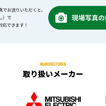
真でお送りいただくと、
し）で
対応できます！
MANUFACTURER
取り扱いメーカー