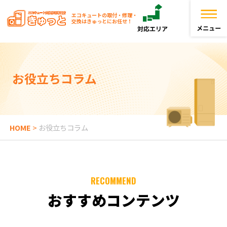
エコキュートの取付・修理・
交換はきゅっとにお任せ！
トップページ
お役立ちコラム
きゅっとが選ばれる理由
エコキュートを探す
HOME
>
お役立ちコラム
お役立ち情報
RECOMMEND
お客様の声
おすすめコンテンツ
よくある質問