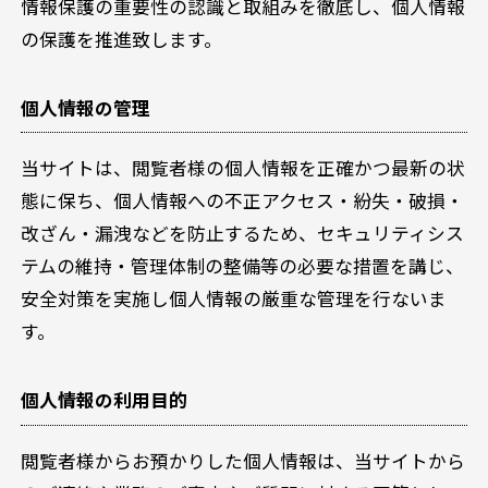
情報保護の重要性の認識と取組みを徹底し、個人情報
の保護を推進致します。
SNSアカウント
個人情報の管理
当サイトは、閲覧者様の個人情報を正確かつ最新の状
態に保ち、個人情報への不正アクセス・紛失・破損・
改ざん・漏洩などを防止するため、セキュリティシス
テムの維持・管理体制の整備等の必要な措置を講じ、
安全対策を実施し個人情報の厳重な管理を行ないま
す。
個人情報の利用目的
閲覧者様からお預かりした個人情報は、当サイトから