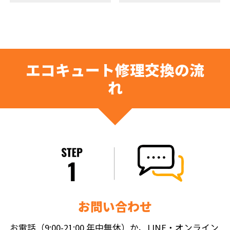
エコキュート修理交換の流
れ
お問い合わせ
お電話（9:00-21:00 年中無休）か、LINE・オンライン