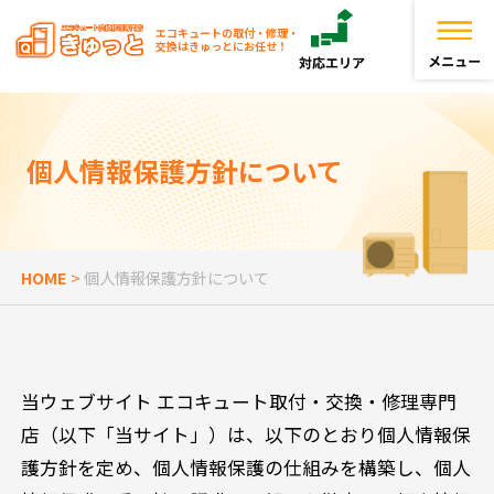
エコキュートの取付・修理・
交換はきゅっとにお任せ！
トップページ
個人情報保護方針について
きゅっとが選ばれる理由
エコキュートを探す
HOME
>
個人情報保護方針について
お役立ち情報
お客様の声
当ウェブサイト エコキュート取付・交換・修理専門
店（以下「当サイト」）は、以下のとおり個人情報保
よくある質問
護方針を定め、個人情報保護の仕組みを構築し、個人