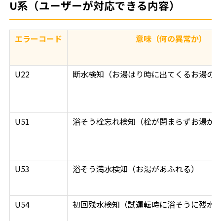
U系（ユーザーが対応できる内容）
エラーコード
意味（何の異常か）
U22
断水検知（お湯はり時に出てくるお湯の
U51
浴そう栓忘れ検知（栓が閉まらずお湯が
U53
浴そう満水検知（お湯があふれる）
U54
初回残水検知（試運転時に浴そうに残水