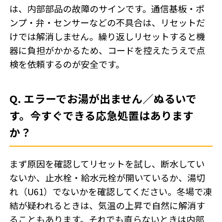
は、内部部品の故障のサインです。通信基板・ポ
ンプ・弁・センサーなどの不具合は、リセットだ
けでは解消しません。繰り返しリセットすると機
器に負担がかかるため、コードを控えたうえで点
検を依頼するのが安全です。
Q. エラーでお湯が出ません／ぬるいで
す。今すぐできる応急処置はあります
か？
まず原因を確認してリセットを試し、断水してい
ないか、止水栓・給水元栓が開いているか、湯切
れ（U61）でないかを確認してください。冬場で凍
結が疑われるときは、気温の上昇で自然に解消す
ることもあります。それでも直らないときは内部