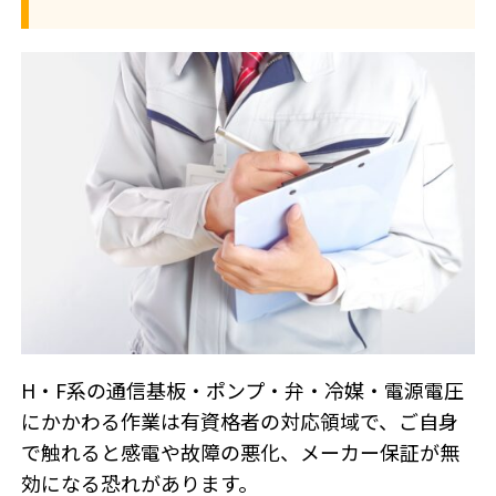
H・F系の通信基板・ポンプ・弁・冷媒・電源電圧
にかかわる作業は有資格者の対応領域で、ご自身
で触れると感電や故障の悪化、メーカー保証が無
効になる恐れがあります。