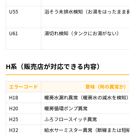
U55
浴そう未排水検知（お湯をはったまま長
U61
湯切れ検知（タンクにお湯がない）
H系（販売店が対応できる内容）
エラーコード
意味（何の異常か）
H18
暖房水漏れ異常（暖房水の減水を検知）
H20
暖房循環ポンプ異常
H25
ふろフロースイッチ異常
H32
給水サーミスター異常（断線または短絡