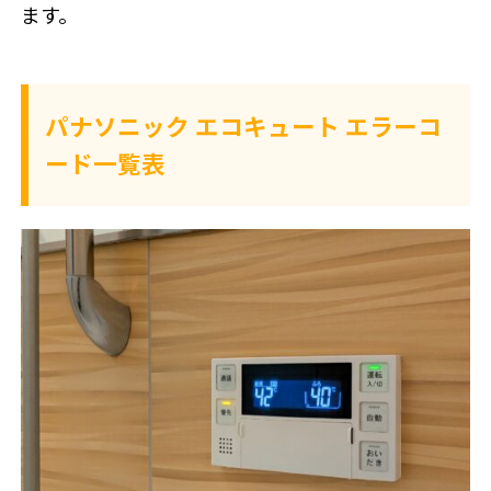
ます。
パナソニック エコキュート エラーコ
ード一覧表