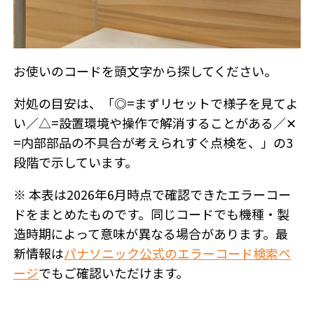
お使いのコードを頭文字から探してください。
対処の目安は、「◎=まずリセットで様子を見てよ
い／△=設置環境や操作で解消することがある／✕
=内部部品の不具合が考えられすぐ点検を、」の3
段階で示しています。
※ 本表は2026年6月時点で確認できたエラーコー
ドをまとめたものです。同じコードでも機種・製
造時期によって意味が異なる場合があります。最
新情報は
パナソニック公式のエラーコード検索ペ
ージ
でもご確認いただけます。